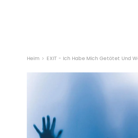
ZUM INHALT SPRINGEN
Heim
EXIT - Ich Habe Mich Getötet Und