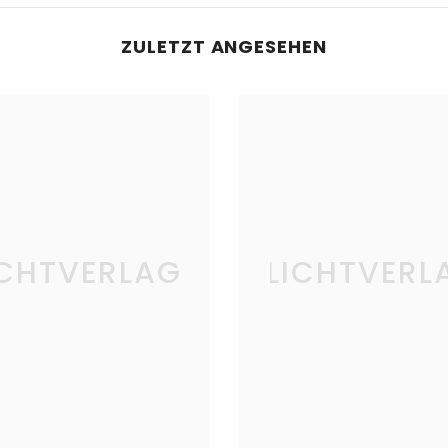
ZULETZT ANGESEHEN
ICHTVERLAG
LICHTVERL