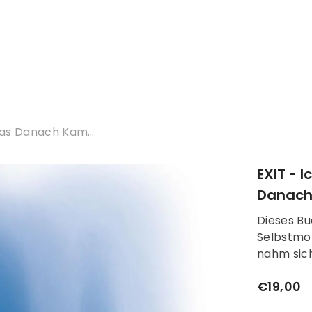
 Was Danach Kam…
EXIT - 
Danac
Dieses Bu
Selbstmor
nahm sich
€19,00