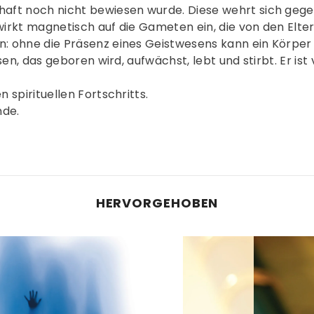
aft noch nicht bewiesen wurde. Diese wehrt sich gege
 wirkt magnetisch auf die Gameten ein, die von den Elt
 ohne die Präsenz eines Geistwesens kann ein Körper 
en, das geboren wird, aufwächst, lebt und stirbt. Er ist 
spirituellen Fortschritts.
nde.
HERVORGEHOBEN