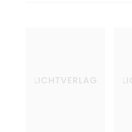
LICHTVERLAG
L