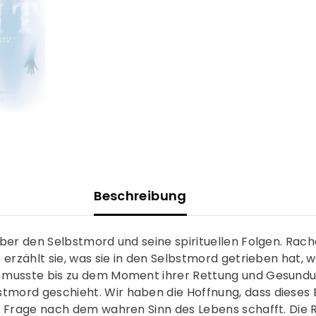
Beschreibung
über den Selbstmord und seine spirituellen Folgen. Rac
 erzählt sie, was sie in den Selbstmord getrieben hat,
 musste bis zu dem Moment ihrer Rettung und Gesundun
mord geschieht. Wir haben die Hoffnung, dass dieses 
 Frage nach dem wahren Sinn des Lebens schafft. Die Re