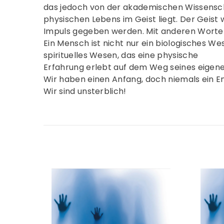
das jedoch von der akademischen Wissensch
physischen Lebens im Geist liegt. Der Geist
Impuls gegeben werden. Mit anderen Worten:
Ein Mensch ist nicht nur ein biologisches Wes
spirituelles Wesen, das eine physische
Erfahrung erlebt auf dem Weg seines eigenen 
Wir haben einen Anfang, doch niemals ein E
Wir sind unsterblich!