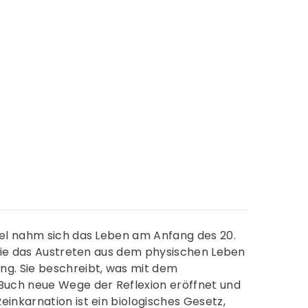
hel nahm sich das Leben am Anfang des 20.
 wie das Austreten aus dem physischen Leben
g. Sie beschreibt, was mit dem
Buch neue Wege der Reflexion eröffnet und
inkarnation ist ein biologisches Gesetz,